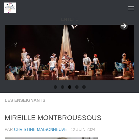
Skip to content
ENTETE
LES ENSEIGNANTS
MIREILLE MONTBROUSSOUS
PAR
CHRISTINE MAISONNEUVE
·
12 JUIN 2024