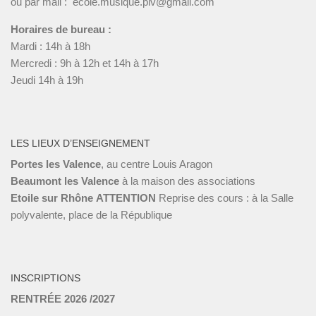
ou par mail : ecole.musique.plv@gmail.com
Horaires de bureau :
Mardi : 14h à 18h
Mercredi : 9h à 12h et 14h à 17h
Jeudi 14h à 19h
LES LIEUX D’ENSEIGNEMENT
Portes les Valence
, au centre Louis Aragon
Beaumont les Valence
à la maison des associations
Etoile sur Rhône
ATTENTION
Reprise des cours : à la Salle
polyvalente, place de la République
INSCRIPTIONS
RENTRÉE 2026 /2027