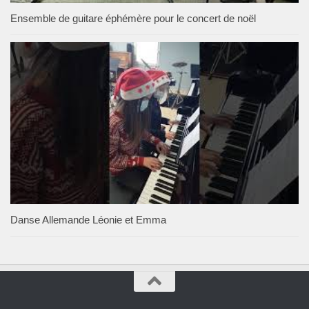
Ensemble de guitare éphémère pour le concert de noël
Danse Allemande Léonie et Emma