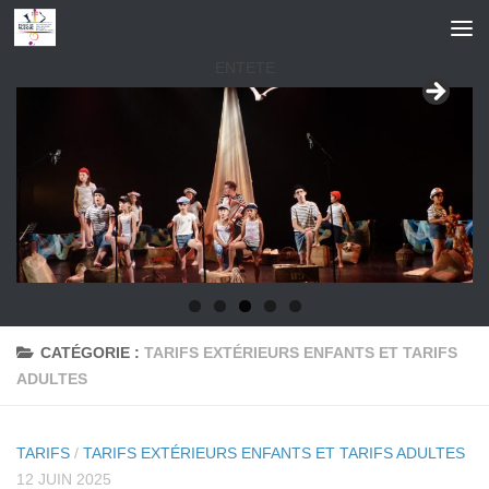
Skip to content
ENTETE
CATÉGORIE :
TARIFS EXTÉRIEURS ENFANTS ET TARIFS
ADULTES
TARIFS
/
TARIFS EXTÉRIEURS ENFANTS ET TARIFS ADULTES
12 JUIN 2025