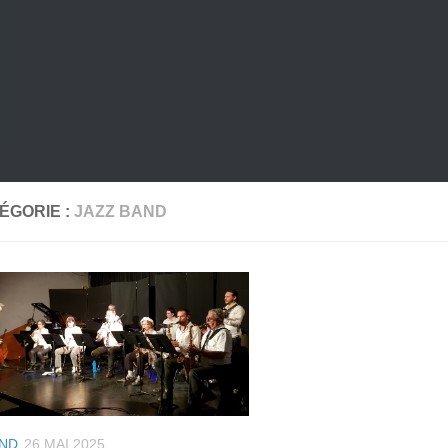
ÉGORIE :
JAZZ BAND
AND
26 MAI 2025