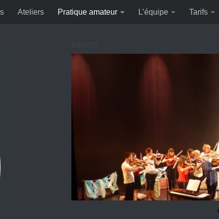
ts
Ateliers
Pratique amateur
L’équipe
Tarifs
ENTETE