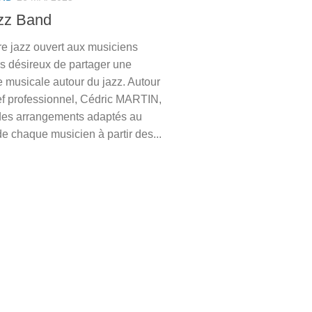
zz Band
re jazz ouvert aux musiciens
s désireux de partager une
 musicale autour du jazz. Autour
ef professionnel, Cédric MARTIN,
t des arrangements adaptés au
e chaque musicien à partir des...