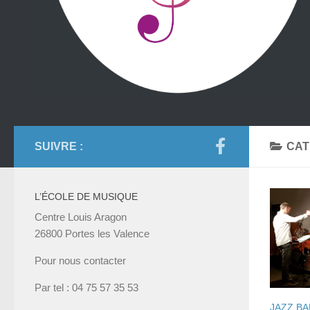
SUIVRE :
CAT
L’ÉCOLE DE MUSIQUE
Centre Louis Aragon
26800 Portes les Valence
Pour nous contacter
Par tel : 04 75 57 35 53
JAZZ B