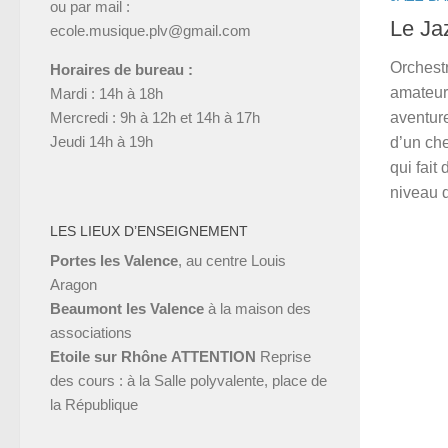
ou par mail :
Le Ja
ecole.musique.plv@gmail.com
Orchest
Horaires de bureau :
amateur
Mardi : 14h à 18h
Mercredi : 9h à 12h et 14h à 17h
aventure
Jeudi 14h à 19h
d’un ch
qui fai
niveau d
LES LIEUX D’ENSEIGNEMENT
Portes les Valence
, au centre Louis
Aragon
Beaumont les Valence
à la maison des
associations
Etoile sur Rhône
ATTENTION
Reprise
des cours : à la Salle polyvalente, place de
la République