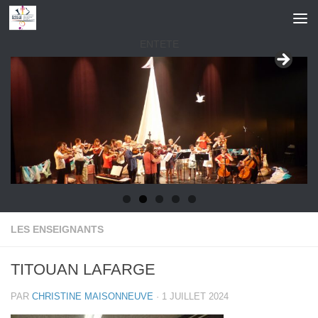
Skip to content
ENTETE
LES ENSEIGNANTS
TITOUAN LAFARGE
PAR
CHRISTINE MAISONNEUVE
·
1 JUILLET 2024