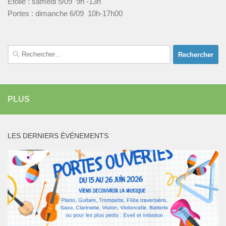
Etoile : samedi 5/09 9h -13h
Portes : dimanche 6/09 10h-17h00
Rechercher :
PLUS
LES DERNIERS ÉVÉNEMENTS